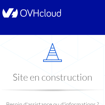
Site en construction
Besoin d'assistance ou d'informations ?